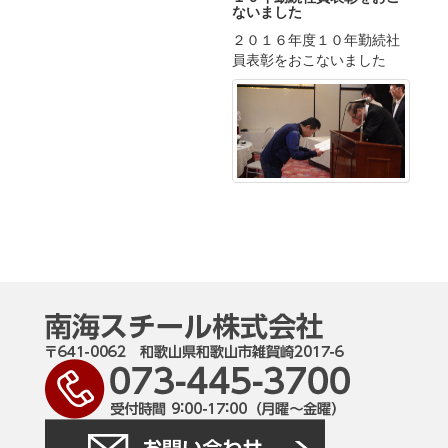
ないました
２０１６年度１０年勤続社
員表彰をおこないました